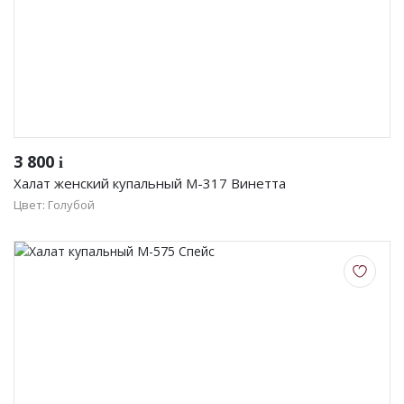
3 800
i
Халат женский купальный М-317 Винетта
Цвет: Голубой