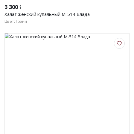
3 300
i
Халат женский купальный М-514 Влада
Цвет: Грэни