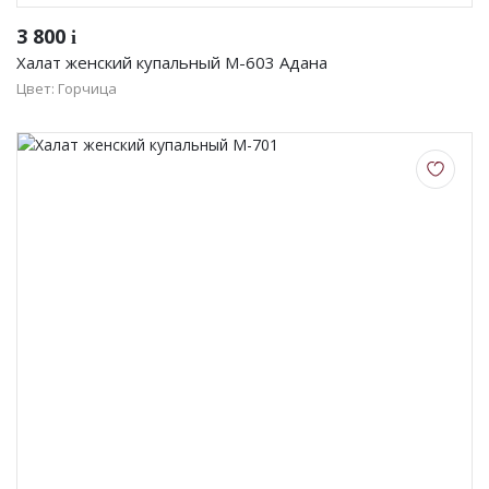
3 800
i
Халат женский купальный М-603 Адана
Цвет: Горчица