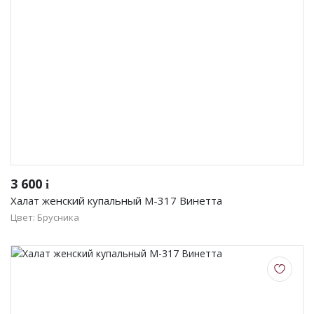
3 600
i
Халат женский купальный М-317 Винетта
Цвет: Брусника