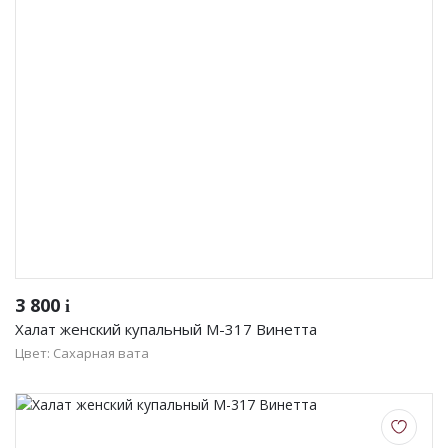
3 800
i
Халат женский купальный М-317 Винетта
Цвет: Сахарная вата