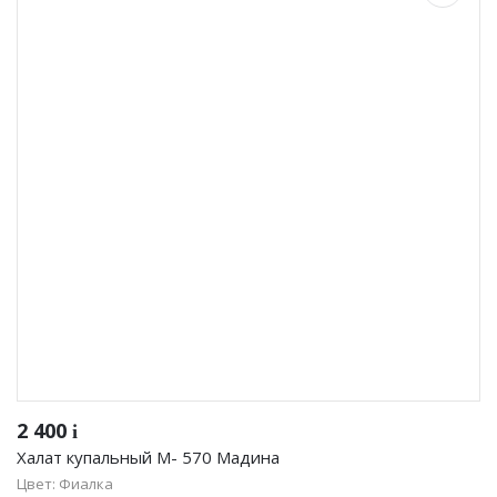
2 400
i
Халат купальный М- 570 Мадина
Цвет: Фиалка