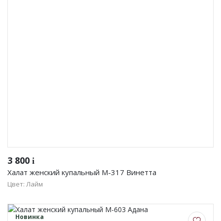
3 800
i
Халат женский купальный М-317 Винетта
Цвет: Лайм
Новинка