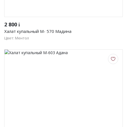
2 800
i
Халат купальный М- 570 Мадина
Цвет: Ментол