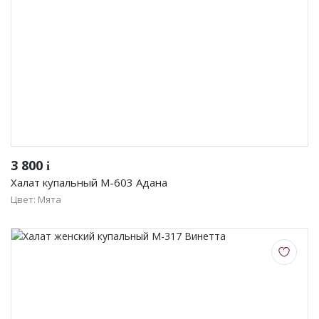
3 800
i
Халат купальный М-603 Адана
Цвет: Мята