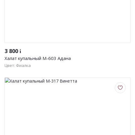
3 800
i
Халат купальный М-603 Адана
Цвет: Фиалка