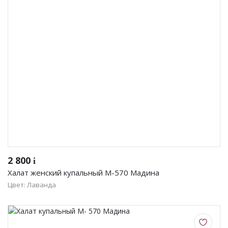
2 800
i
Халат женский купальный М-570 Мадина
Цвет: Лаванда