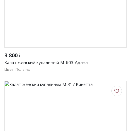
3 800
i
Халат женский купальный М-603 Адана
Цвет: Полынь