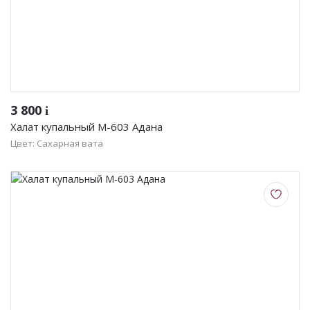
3 800
i
Халат купальный М-603 Адана
Цвет: Сахарная вата