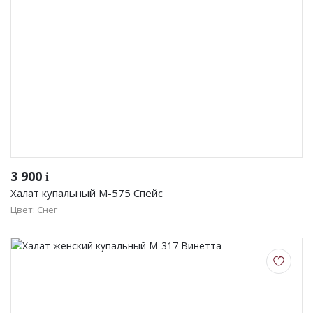
3 900
i
Халат купальный М-575 Спейс
Цвет: Снег