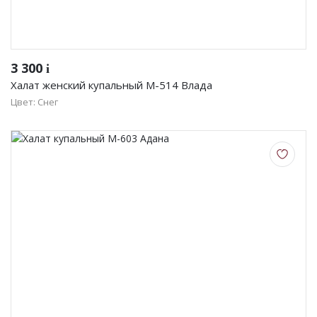
3 300
i
Халат женский купальный М-514 Влада
Цвет: Снег