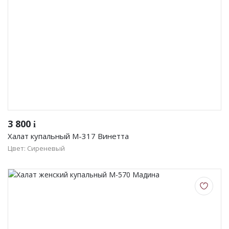
3 800
i
Халат купальный М-317 Винетта
Цвет: Сиреневый