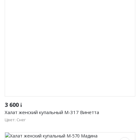
3 600
i
Халат женский купальный М-317 Винетта
Цвет: Снег