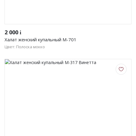
2 000
i
Халат женский купальный М-701
Цвет: Полоска мокко