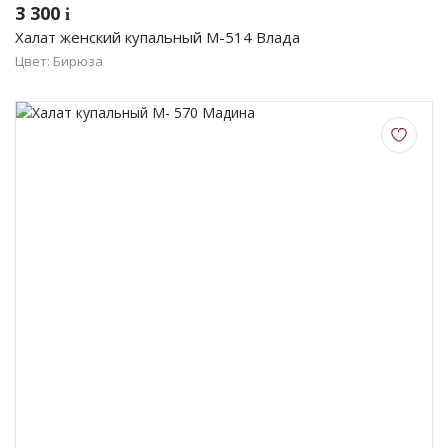
3 300
i
Халат женский купальный М-514 Влада
Цвет: Бирюза