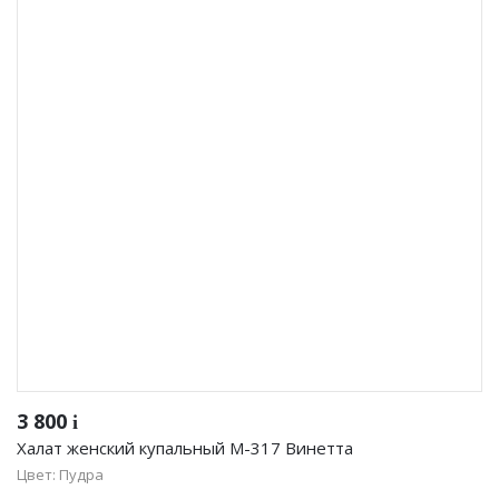
3 800
i
Халат женский купальный М-317 Винетта
Цвет: Пудра