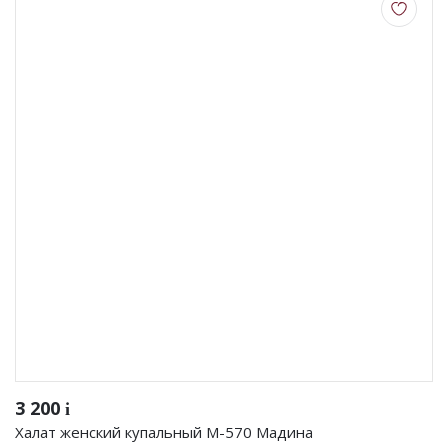
3 200
i
Халат женский купальный М-570 Мадина