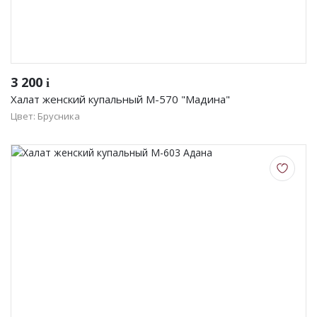
3 200
i
Халат женский купальный М-570 "Мадина"
Цвет: Брусника