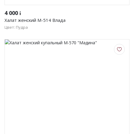
4 000
i
Халат женский М-514 Влада
Цвет: Пудра