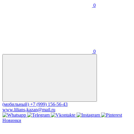
0
0
(мобильный)
+7 (999) 156-56-43
www.lilians-kazan@mail.ru
Новинки