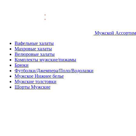
Мужской Ассортим
Вафельные халаты
Махровые халаты
Велюровые халаты
Комплекты мужские/пижамы
Брюки
Футболки/Джемпера/Поло/Водолазки
Мужское Нижнее белье
Мужские толстовки
Шорты Мужские