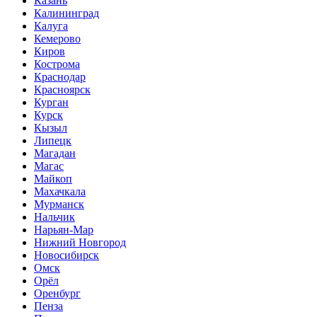
Казань
Калининград
Калуга
Кемерово
Киров
Кострома
Краснодар
Красноярск
Курган
Курск
Кызыл
Липецк
Магадан
Магас
Майкоп
Махачкала
Мурманск
Нальчик
Нарьян-Мар
Нижний Новгород
Новосибирск
Омск
Орёл
Оренбург
Пенза