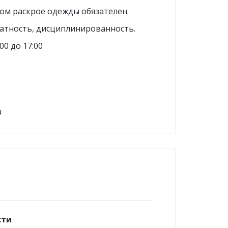
ом раскрое одежды обязателен.
атность, дисциплинированность.
00 до 17:00
u
сти