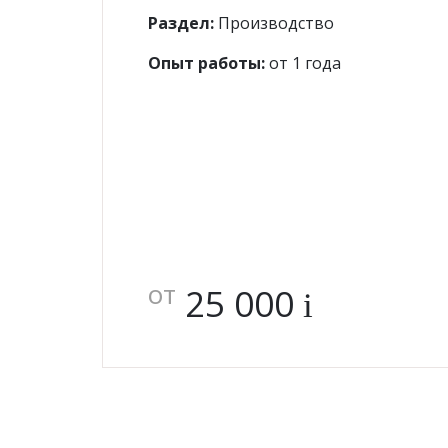
Раздел:
Производство
Опыт работы:
от 1 года
от
25 000
i