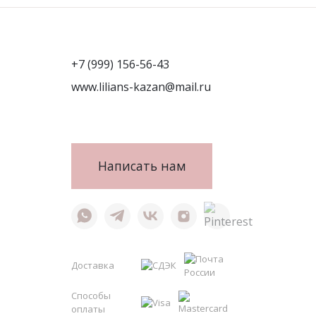
+7 (999) 156-56-43
www.lilians-kazan@mail.ru
Написать нам
Доставка
Способы
оплаты