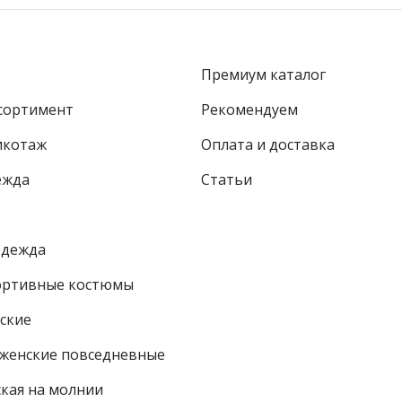
Премиум каталог
сортимент
Рекомендуем
икотаж
Оплата и доставка
ежда
Статьи
одежда
ортивные костюмы
ские
женские повседневные
ская на молнии