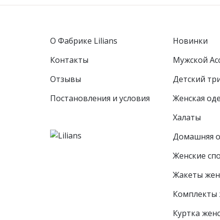
О Фабрике Lilians
Новинки
Контакты
Мужской Ас
Отзывы
Детcкий тр
Постановления и условия
Женская од
Халаты
Домашняя 
Женские сп
Жакеты жен
Комплекты 
Куртка жен