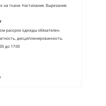
к на ткани. Настилание. Вырезание.
у
ом раскрое одежды обязателен.
атность, дисциплинированность.
00 до 17:00
u