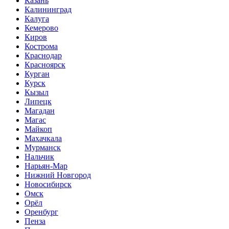
Казань
Калининград
Калуга
Кемерово
Киров
Кострома
Краснодар
Красноярск
Курган
Курск
Кызыл
Липецк
Магадан
Магас
Майкоп
Махачкала
Мурманск
Нальчик
Нарьян-Мар
Нижний Новгород
Новосибирск
Омск
Орёл
Оренбург
Пенза