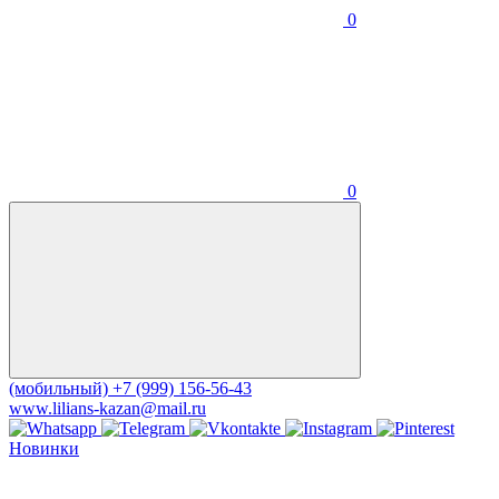
0
0
(мобильный)
+7 (999) 156-56-43
www.lilians-kazan@mail.ru
Новинки