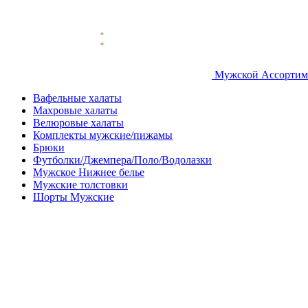
Мужской Ассортим
Вафельные халаты
Махровые халаты
Велюровые халаты
Комплекты мужские/пижамы
Брюки
Футболки/Джемпера/Поло/Водолазки
Мужское Нижнее белье
Мужские толстовки
Шорты Мужские