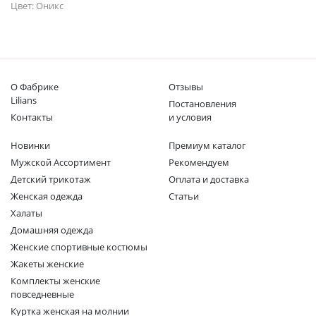
Цвет: Оникс
О Фабрике
Отзывы
Lilians
Постановления
Контакты
и условия
Новинки
Премиум каталог
Мужской Ассортимент
Рекомендуем
Детcкий трикотаж
Оплата и доставка
Женская одежда
Статьи
Халаты
Домашняя одежда
Женские спортивные костюмы
Жакеты женские
Комплекты женские
повседневные
Куртка женская на молнии