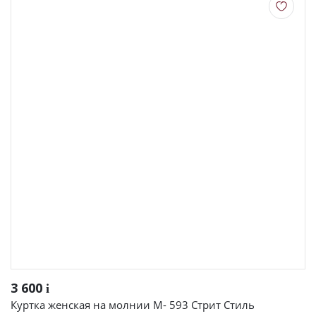
3 600
i
Куртка женская на молнии М- 593 Стрит Стиль