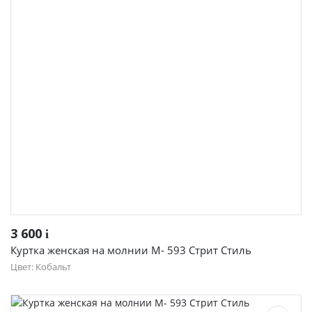
3 600
i
Куртка женская на молнии М- 593 Стрит Стиль
Цвет: Кобальт