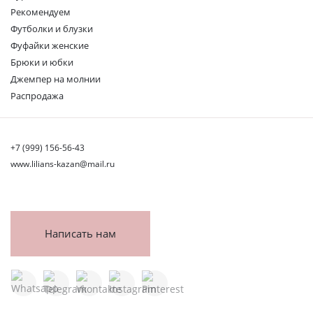
Рекомендуем
Футболки и блузки
Фуфайки женские
Брюки и юбки
Джемпер на молнии
Распродажа
+7 (999) 156-56-43
www.lilians-kazan@mail.ru
Написать нам