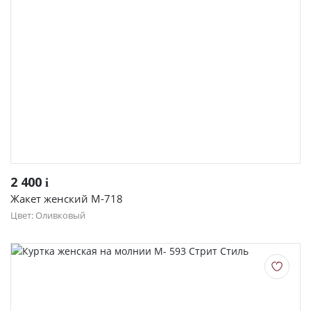
2 400
i
Жакет женский М-718
Цвет: Оливковый