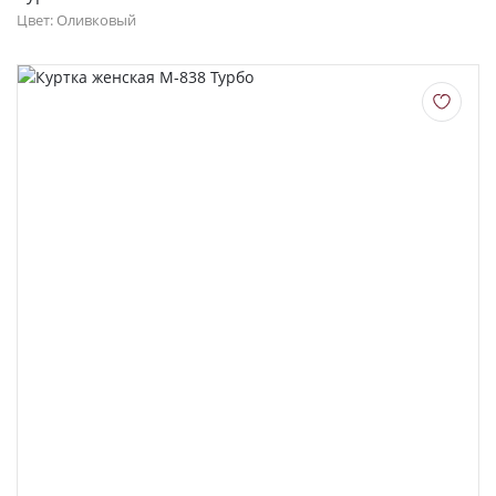
О НАС
Цвет: Оливковый
КОНТАКТЫ
ОТЗЫВЫ