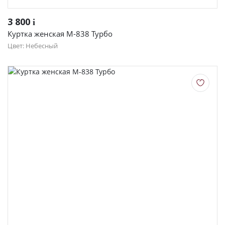
3 800
i
Куртка женская М-838 Турбо
Цвет: Небесный