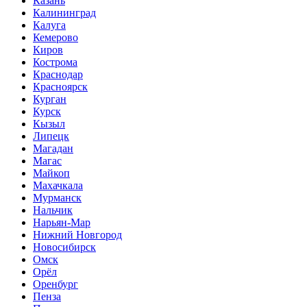
Казань
Калининград
Калуга
Кемерово
Киров
Кострома
Краснодар
Красноярск
Курган
Курск
Кызыл
Липецк
Магадан
Магас
Майкоп
Махачкала
Мурманск
Нальчик
Нарьян-Мар
Нижний Новгород
Новосибирск
Омск
Орёл
Оренбург
Пенза