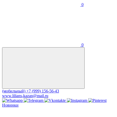
0
0
(мобильный)
+7 (999) 156-56-43
www.lilians-kazan@mail.ru
Новинки