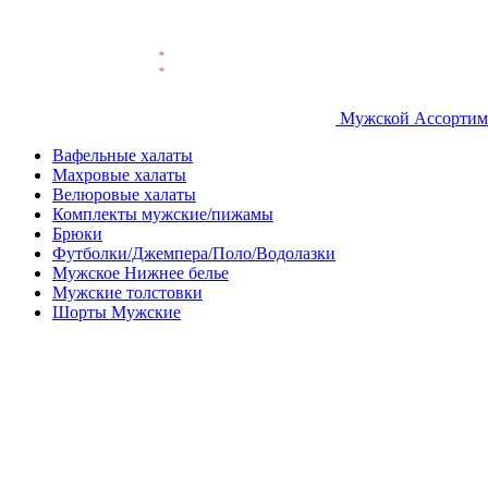
Мужской Ассортим
Вафельные халаты
Махровые халаты
Велюровые халаты
Комплекты мужские/пижамы
Брюки
Футболки/Джемпера/Поло/Водолазки
Мужское Нижнее белье
Мужские толстовки
Шорты Мужские