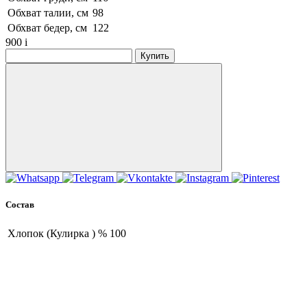
Обхват талии, см
98
Обхват бедер, см
122
900
i
Купить
Состав
Хлопок (Кулирка ) %
100