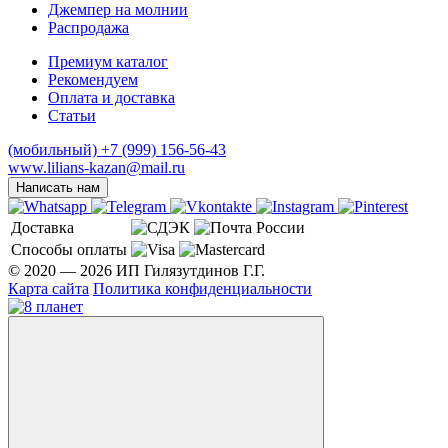
Джемпер на молнии
Распродажа
Премиум каталог
Рекомендуем
Оплата и доставка
Статьи
(мобильный)
+7 (999) 156-56-43
www.lilians-kazan@mail.ru
Написать нам
Доставка
Способы оплаты
© 2020 — 2026 ИП Гилязутдинов Г.Г.
Карта сайта
Политика конфиденциальности