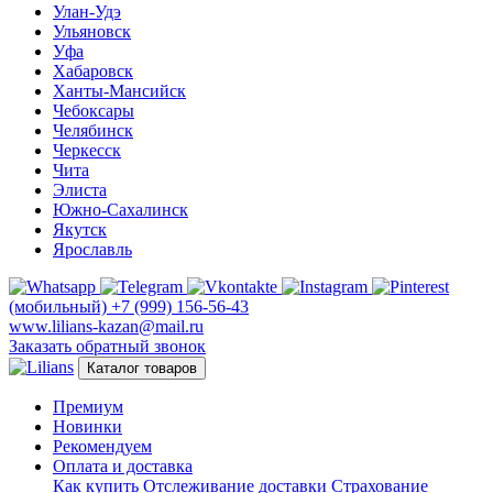
Улан-Удэ
Ульяновск
Уфа
Хабаровск
Ханты-Мансийск
Чебоксары
Челябинск
Черкесск
Чита
Элиста
Южно-Сахалинск
Якутск
Ярославль
(мобильный)
+7 (999) 156-56-43
www.lilians-kazan@mail.ru
Заказать обратный звонок
Каталог товаров
Премиум
Новинки
Рекомендуем
Оплата и доставка
Как купить
Отслеживание доставки
Страхование