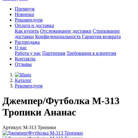
Премиум
Новинки
Рекомендуем
Оплата и доставка
Как купить
Отслеживание доставки
Страхование
доставки
Конфиденциальность
Гарантия возврата
Распродажа
О нас
Работа у нас
Партнерам
Требования к клиентам
Контакты
Отзывы
Каталог
Рекомендуем
Джемпер/Футболка М-313
Тропики Ананас
Артикул: М-313 Тропики