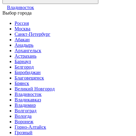
Владивосток
Выбор города
Россия
Москва
Санкт-Петербург
Абакан
Анадырь
Архангельск
Астрахань
Барнаул
Белгород
Биробиджан
Благовещенск
Брянск
Великий Новгород
Владивосток
Владикавказ
Владимир
Волгоград
Вологда
Воронеж
Горно-Алтайск
Грозный