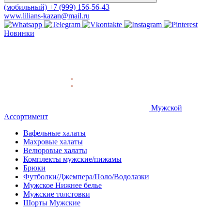
(мобильный)
+7 (999) 156-56-43
www.lilians-kazan@mail.ru
Новинки
Мужской
Ассортимент
Вафельные халаты
Махровые халаты
Велюровые халаты
Комплекты мужские/пижамы
Брюки
Футболки/Джемпера/Поло/Водолазки
Мужское Нижнее белье
Мужские толстовки
Шорты Мужские