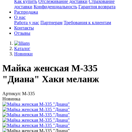
Как купить
Отслеживание доставки
Страхование
доставки
Конфиденциальность
Гарантия возврата
Распродажа
О нас
Работа у нас
Партнерам
Требования к клиентам
Контакты
Отзывы
Каталог
Новинки
Майка женская М-335
"Диана" Хаки меланж
Артикул: М-335
Новинка