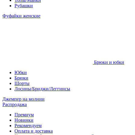
Топы/Майки
Рубашки
Фуфайки женские
Брюки и юбки
Юбки
Брюки
Шорты
Лосины/Бриджи/Леггинсы
Джемпер на молнии
Распродажа
Премиум
Новинки
Рекомендуем
Оплата и доставка