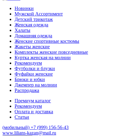
Новинки
Мужской Ассортимент
Детcкий трикотаж
Женская одежда
Халаты
Домашняя одежда
Женские спортивные костюмы
Жакеты женские
Комплекты женские повседневные
Куртка женская на молнии
Рекомендуем
Футболки и блузки
Фуфайки женские
Брюки и юбки
Джемпер на молнии
Распродажа
Премиум каталог
Рекомендуем
Оплата и доставка
Статьи
(мобильный)
+7 (999) 156-56-43
www.lilians-kazan@mail.ru