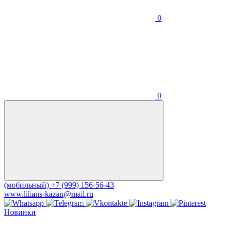
0
0
(мобильный)
+7 (999) 156-56-43
www.lilians-kazan@mail.ru
Новинки