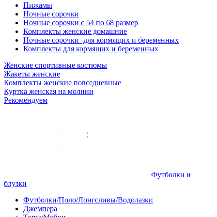
Пижамы
Ночные сорочки
Ночные сорочки с 54 по 68 размер
Комплекты женские домашние
Ночные сорочки -для кормящих и беременных
Комплекты для кормящих и беременных
Женские спортивные костюмы
Жакеты женские
Комплекты женские повседневные
Куртка женская на молнии
Рекомендуем
Футболки и
блузки
Футболки/Поло/Лонгсливы/Водолазки
Джемпера