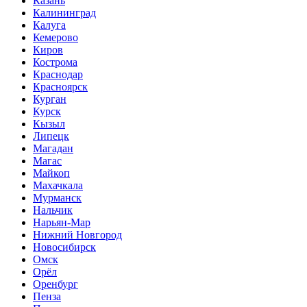
Казань
Калининград
Калуга
Кемерово
Киров
Кострома
Краснодар
Красноярск
Курган
Курск
Кызыл
Липецк
Магадан
Магас
Майкоп
Махачкала
Мурманск
Нальчик
Нарьян-Мар
Нижний Новгород
Новосибирск
Омск
Орёл
Оренбург
Пенза