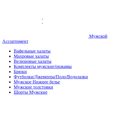
Мужской
Ассортимент
Вафельные халаты
Махровые халаты
Велюровые халаты
Комплекты мужские/пижамы
Брюки
Футболки/Джемпера/Поло/Водолазки
Мужское Нижнее белье
Мужские толстовки
Шорты Мужские